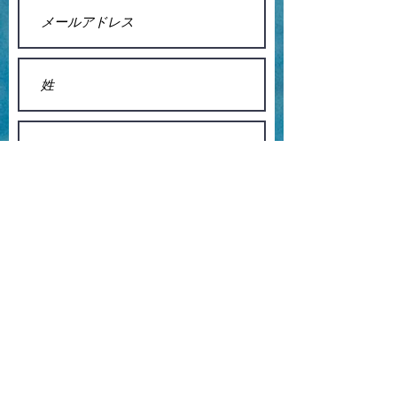
送信する
八王子市・多摩市・府中市・あきる野市・青梅市の陸上
クラブ、陸上教室として活動して8年目を迎えます。