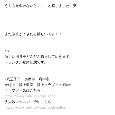
うちも見習わないと、、、と感じました。笑
また教室ができたら嬉しいです！！
p.s.
新しい用具をどんどん購入していきます。
トランクが倉庫状態です。
~八王子市・多摩市・府中市 
かけっこ陸上教室　陸上クラブJoint Flow~
クラブグッズはこちら
https://www.joint-flow.com/shop
少人数レッスンご予約こちら
https://www.joint-flow.com/book-online