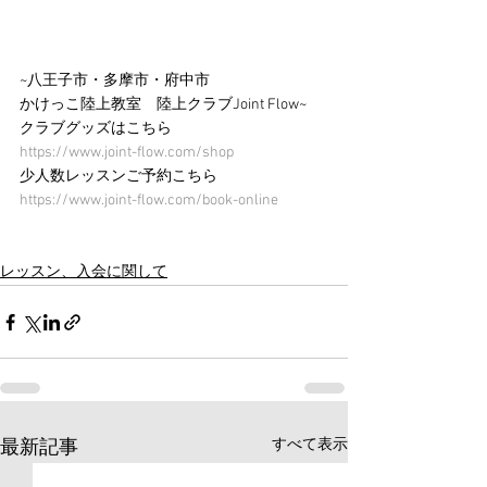
~八王子市・多摩市・府中市 
かけっこ陸上教室　陸上クラブJoint Flow~
クラブグッズはこちら
https://www.joint-flow.com/shop
少人数レッスンご予約こちら
https://www.joint-flow.com/book-online
レッスン、入会に関して
すべて表示
最新記事