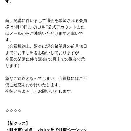
す。
尚、閉講に伴いまして退会を希望される会員
様は6月10日までにLINE公式アカウントまた
はメールからご連絡いただけますと幸いで
す。
（会員規約上、退会は退会希望月の前月10日
までにお申し出をお願いしておりますが、
今回の閉講に伴う退会は6月末での退会で承
ります）
急なご連絡となってしまい、会員様にはご不
便ご迷惑をおかけいたします。
今後ともよろしくお願いいたします。
☆☆☆☆
【新クラス】
・町田市小山町、小山ヶ丘で月曜ベーシック