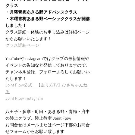
クラス
・月曜青梅あきる野アドバンスクラス
・木曜青梅あきる野ベーシッククラスが開講
しました！
クラス詳細・体験のお申し込みは詳細ページ
からお願いいたします！
クラス詳細ページ
YouTubeやInstagramではクラブの最新情報や
イベントの告知など発信しておりますので、
チャンネル登録、フォローよろしくお願いい
たします！
Joint Flow公式　【走り方TV】ひさちゃんね
る
Joint Flow Instagram
八王子・多摩・町田・あきる野・青梅・府中
の陸上クラブ、陸上教室 Joint Flow 
お問合せはメールまたはページ下部のお問合
せフォームからお願い致します　