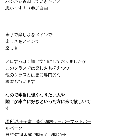
バシバシ参加していきたいと
思います！（参加自由）
今まで楽しさをメインで
楽しさをメインで
楽しさ........................
と口すっぱく謳い文句にしておりましたが、
このクラスでは楽しさも抑えつつ、
他のクラスとは更に専門的な
練習も行います。
なので本当に強くなりたい人や
陸上が本当に好きといった方に来て欲しいで
す！
場所:八王子富士森公園内クーバーフットボー
ルパーク
日時:毎週木曜17時から18時20分