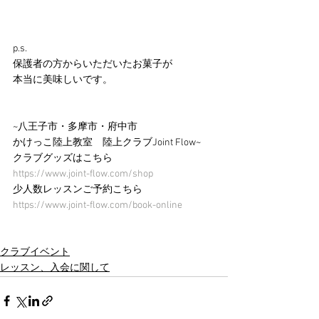
p.s.
保護者の方からいただいたお菓子が
本当に美味しいです。
~八王子市・多摩市・府中市 
かけっこ陸上教室　陸上クラブJoint Flow~
クラブグッズはこちら
https://www.joint-flow.com/shop
少人数レッスンご予約こちら
https://www.joint-flow.com/book-online
クラブイベント
レッスン、入会に関して