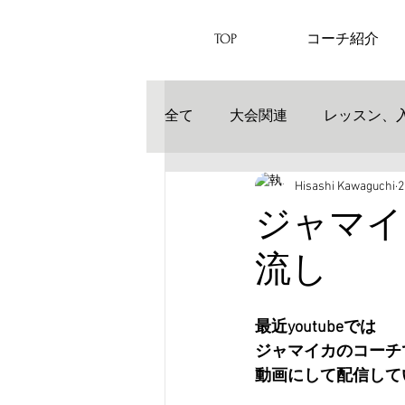
TOP
コーチ紹介
全て
大会関連
レッスン、
Hisashi Kawaguchi
ジャマイ
流し
最近youtubeでは
ジャマイカのコーチ
動画にして配信して