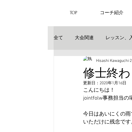
TOP
コーチ紹介
全て
大会関連
レッスン、
Hisashi Kawaguchi
修士終わ
更新日：
2020年1月16日
こんにちは！
jointfolw事務担
今日はあいにくの雨
いただけに残念です