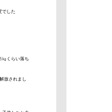
変でした
5㎏くらい落ち
解放されまし