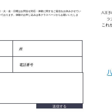
週月・火・金・日曜はお問合せ対応・体験に関するご返信をお休みさせてい
八王子
いております。体験のお申し込みは各クラスページからお願いいたしま
ラ
​こ
送信する