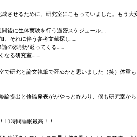
完成させるために、研究室にこもっていました。もう大
間後に生体実験を行う過密スケジュール....
、それに伴う参考文献探し.....
の添削が返ってくる......
研究室.......
室で研究と論文執筆で死ぬかと思いました（笑）体重も
修論提出と修論発表ががやっと終わり、僕も研究室から
！10時間睡眠最高！！