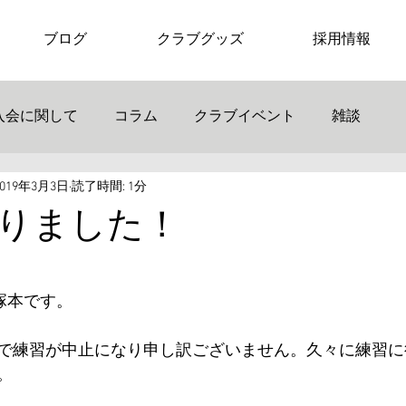
ブログ
クラブグッズ
採用情報
入会に関して
コラム
クラブイベント
雑談
2019年3月3日
読了時間: 1分
りました！
当の塚本です。　
で練習が中止になり申し訳ございません。久々に練習に
。　