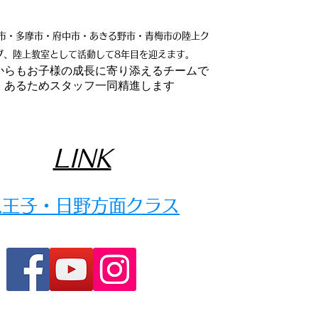
市・多摩市・府中市・あきる野市・青梅市の陸上ク
ブ、陸上教室として活動して8年目を迎えます。
れからもお子様の成長に寄り添えるチームで
あるためスタッフ一同精進します
LINK
​八王子・日野方面クラス