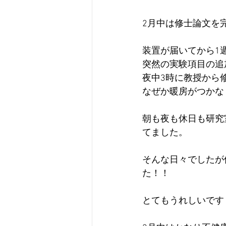
2月中は修士論文を
装置が届いてから1週
突然の実験項目の追加
夜中3時に教授から修論
なぜか暖房がつかなくなる
朝も夜も休日も研究
てました。
そんな日々でしたが
た！！
とてもうれしいです