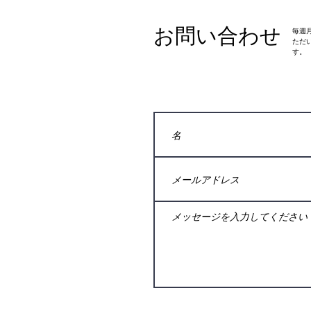
お問い合わせ
​毎
ただ
す。