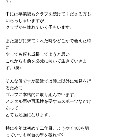
す。
中には卒業後もクラブを続けてくださる方も
いらっしゃいますが、
クラブから離れていく子もいます。
また遊びに来てくれた時やどこかで会えた時
に
少しでも僕も成長してようと思い
これからも前を必死に向いて生きていきま
す。(笑)
そんな僕ですが最近では陸上以外に知見を得
るために
ゴルフに本格的に取り組んでいます。
メンタル面や再現性を要するスポーツなだけ
あって
とても勉強になります。
特に今年は初めて二年目、ようやく100を切
っていつも80台の壁を破れず9