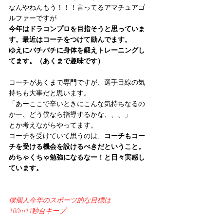
なんやねんもう！！！言ってるアマチュアゴ
ルファーですが
今年はドラコンプロを目指そうと思っていま
す。最近はコーチをつけて励んでます。
ゆえにバチバチに身体を鍛えトレーニングし
てます。（あくまで趣味です）
コーチがあくまで専門ですが、選手目線の気
持ちも大事だと思います。
「あーここで辛いときにこんな気持ちなるの
かー、どう僕なら指導するかな、、、」
とか考えながらやってます。
コーチを受けていて思うのは、
コーチもコー
チを受ける機会を設けるべきだということ。
めちゃくちゃ勉強になるなー！と日々実感し
ています。
僕個人今年のスポーツ的な目標は
100m11秒台キープ