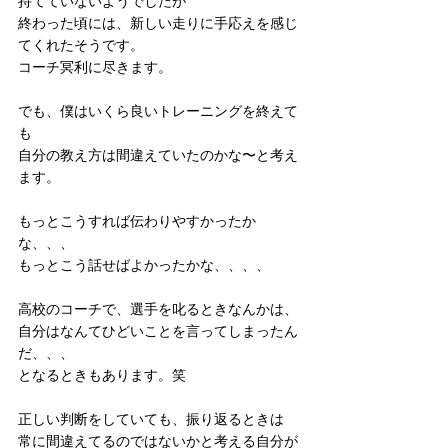
持てていないようでしたが
終わった頃には、新しい走りに手応えを感じ
てくれたそうです。
コーチ冥利に尽きます。
でも、僕はいくら良いトレーニングを終えて
も
自分の教え方は間違えていたのかな〜と考え
ます。
もっとこうすれば伝わりやすかったか
な、、、
もっとこう話せばよかったかな、、、、
高校のコーチで、選手を叱るときなんかは、
自分はなんてひどいことを言ってしまったん
だ、、、
となるときもあります。笑
正しい判断をしていても、振り返るときは
常に間違えてるのではないかと考える自分が