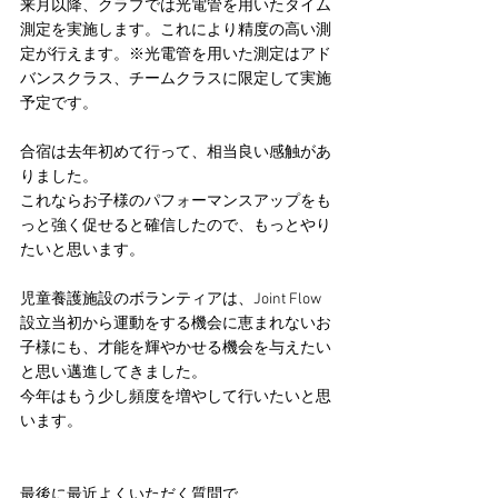
来月以降、クラブでは光電管を用いたタイム
測定を実施します。これにより精度の高い測
定が行えます。※光電管を用いた測定はアド
バンスクラス、チームクラスに限定して実施
予定です。
合宿は去年初めて行って、相当良い感触があ
りました。
これならお子様のパフォーマンスアップをも
っと強く促せると確信したので、もっとやり
たいと思います。
児童養護施設のボランティアは、Joint Flow
設立当初から運動をする機会に恵まれないお
子様にも、才能を輝やかせる機会を与えたい
と思い邁進してきました。
今年はもう少し頻度を増やして行いたいと思
います。
最後に最近よくいただく質問で、