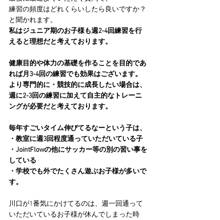
練習の頻度はどれくらいしたら良いですか？
と聞かれます。
私はジュニア期のお子様も週2-4回練習を行
えると理想だと考えております。
健康目的や体力の基礎を作ることを目的であ
れば月3-4回の練習でも効果はございます。
より専門的に・競技的に成長したい場合は、
週に2-3回の練習に加えて自主的なトレーニ
ングが必要だと考えております。
毎年すごいタイム伸びてるなーという子は、
・教室に週3回程度通っていただいている子
・JointFlowの他にサッカー等の別の習い事を
している
・学校でも外でたくさん遊ぶお子様が多いで
す。
川口が1番気にかけてるのは、週一回通って
いただいているお子様が休んでしまった時