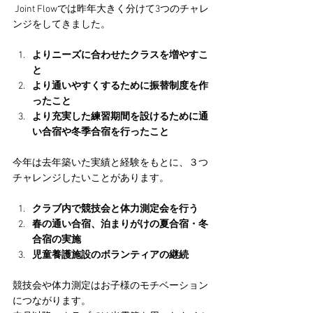
 Joint Flowでは昨年大きく分けて3つのチャレ
ンジをしてきました。
よりニーズに合わせたクラスを増やすこ
と
より通いやすくするために振替制度を作
ったこと
より充実した練習期間を設けるために通
い合宿や冬季合宿を行ったこと
今年は去年築いた実績と経験をもとに、３つ
チャレンジしたいことがあります。
クラブ内で競技会と体力測定会を行う
春の通い合宿、泊まりがけの夏合宿・冬
合宿の実施
児童養護施設のボランティアの継続
競技会や体力測定はお子様のモチベーション
につながります。