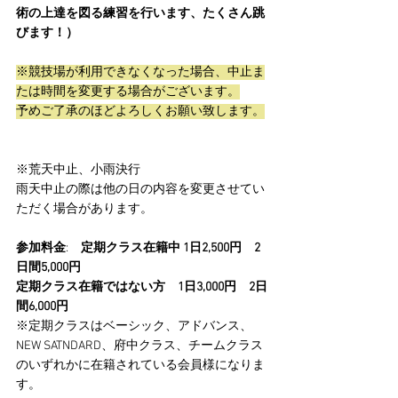
術の上達を図る練習を行います、たくさん跳
びます！）
※競技場が利用できなくなった場合、中止ま
たは時間を変更する場合がございます。
予めご了承のほどよろしくお願い致します。
※荒天中止、小雨決行
雨天中止の際は他の日の内容を変更させてい
ただく場合があります。
参加料金
:　
定期クラス在籍中 1日2,500円　2
日間5,000円  
定期クラス在籍ではない方　1日3,000円　2日
間6,000円
※定期クラスはベーシック、アドバンス、
NEW SATNDARD、府中クラス、チームクラス
のいずれかに在籍されている会員様になりま
す。