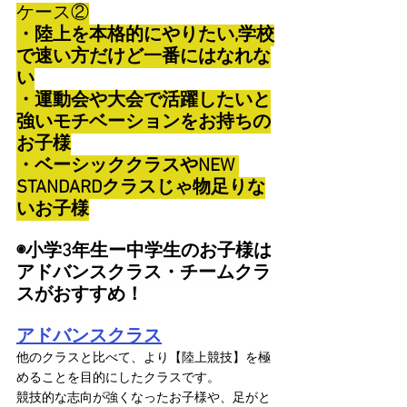
ケース②
・陸上を本格的にやりたい,学校
で速い方だけど一番にはなれな
い
・運動会や大会で活躍したいと
強いモチベーションをお持ちの
お子様
・ベーシッククラスやNEW 
STANDARDクラスじゃ物足りな
いお子様
◉小学3年生ー中学生のお子様は
アドバンスクラス・チームクラ
スがおすすめ！
アドバンスクラス
他のクラスと比べて、より【陸上競技】を極
めることを目的にしたクラスです。
競技的な志向が強くなったお子様や、足がと