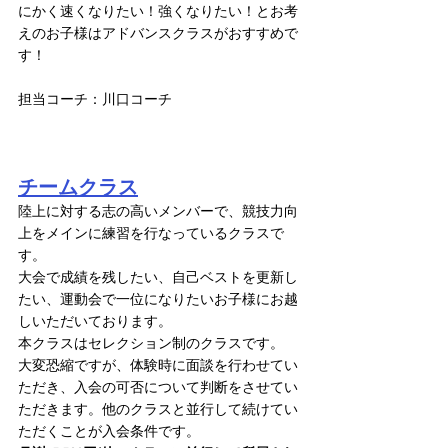
にかく速くなりたい！強くなりたい！とお考
えのお子様はアドバンスクラスがおすすめで
す！
担当コーチ：川口コーチ
チームクラス
陸上に対する志の高いメンバーで、競技力向
上をメインに練習を行なっているクラスで
す。
大会で成績を残したい、自己ベストを更新し
たい、運動会で一位になりたいお子様にお越
しいただいております。
本クラスはセレクション制のクラスです。
大変恐縮ですが、体験時に面談を行わせてい
ただき、入会の可否について判断をさせてい
ただきます。他のクラスと並行して続けてい
ただくことが入会条件です。