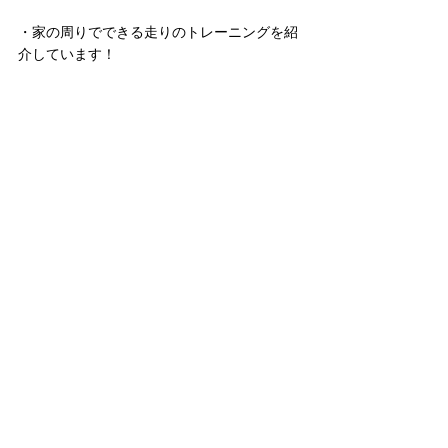
・家の周りでできる走りのトレーニングを紹
介しています！
クラブでも行っている練習です！動画でより
理解を深めてください！