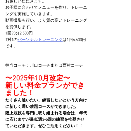
お越しいただきます。
お子様に合わせてメニューを作り、トレーニ
ングを実施していきます。
動画撮影も行い、より質の高いトレーニング
を提供します。
1回90分2,500円
1対1の
パーソナルトレーニング
は1回6,600円
です。
担当コーチ：川口コーチまたは西村コーチ
〜2025年10月改定〜
新しい料金プランができ
ました！
たくさん通いたい、練習したいという方向け
に新しく通い放題コースができました。
陸上競技を専門に取り組まれる場合は、年代
に応じますが最低週3-5回の練習を推奨させ
ていただきます。ぜひご活用ください！！