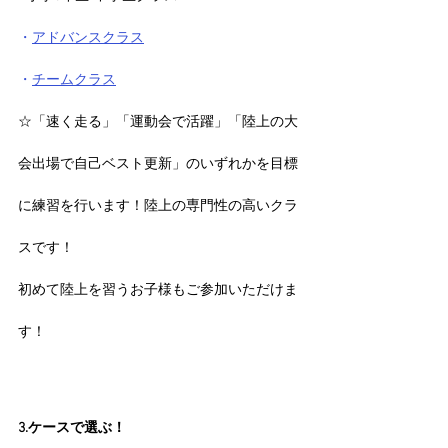
・
アドバンスクラス
・
チームクラス
☆「速く走る」「運動会で活躍」「陸上の大
会出場で自己ベスト更新」のいずれかを目標
に練習を行います！陸上の専門性の高いクラ
スです！
初めて陸上を習うお子様もご参加いただけま
す！
3.ケースで選ぶ！