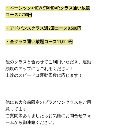
・ベーシック+NEW STANDARクラス通い放題
コース7,700円
・アドバンスクラス週2回コース8,500円
・全クラス通い放題コース11,000円
他のクラスと合わせてご利用いただき、運動
頻度のアップにもご利用ください！
上達のスピードは運動回数に応じます！
他にも大会前限定のプラスワンクラスをご用
意してます！
ご質問等ありましたらお気軽にお問合せフォ
ームから御連絡ください。