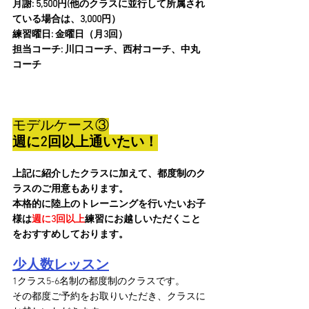
月謝: 5,500円(他のクラスに並行して所属され
ている場合は、3,000円）
練習曜日: 金曜日（月3回）
担当コーチ: 川口コーチ、西村コーチ、中丸
コーチ
モデルケース③
週に2回以上通いたい！
上記に紹介したクラスに加えて、都度制のク
ラスのご用意もあります。
本格的に陸上のトレーニングを行いたいお子
様は
週に3回以上
練習にお越しいただくこと
をおすすめしております。
少人数レッスン
1クラス5-6名制の都度制のクラスです。
その都度ご予約をお取りいただき、クラスに