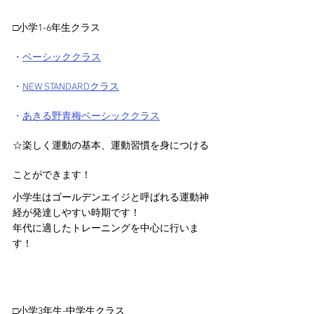
□小学1-6年生クラス
・
ベーシッククラス
・
NEW STANDARDクラス
・
あきる野青梅ベーシッククラス
☆楽しく運動の基本、運動習慣を身につける
ことができます！
小学生はゴールデンエイジと呼ばれる運動神
経が発達しやすい時期です！
年代に適したトレーニングを中心に行いま
す！
□小学3年生-中学生クラス