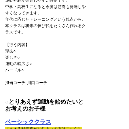
運動神経が発達しやすい時期です。
中学・高校生になると今度は筋肉も発達しや
すくなってきます。
年代に応じたトレーニングという観点から、
本クラスは将来の伸び代をたくさん作れるク
ラスです。
【行う内容】
球技○
楽しさ○
運動の幅広さ○
ハードル○
担当コーチ: 川口コーチ
○とりあえず運動を始めたいと
お考えのお子様
ベーシッククラス