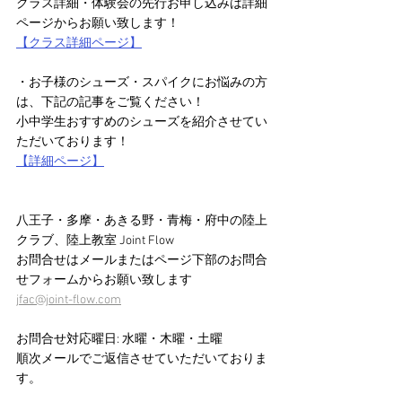
クラス詳細・体験会の先行お申し込みは詳細
ページからお願い致します！
【クラス詳細ページ】
・お子様のシューズ・スパイクにお悩みの方
は、下記の記事をご覧ください！
小中学生おすすめのシューズを紹介させてい
ただいております！
【詳細ページ】
八王子・多摩・あきる野・青梅・府中の陸上
クラブ、陸上教室 Joint Flow 
お問合せはメールまたはページ下部のお問合
せフォームからお願い致します　
jfac@joint-flow.com
お問合せ対応曜日: 水曜・木曜・土曜
順次メールでご返信させていただいておりま
す。