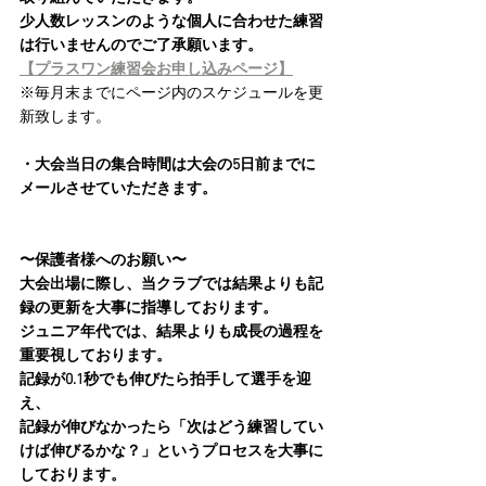
少人数レッスンのような個人に合わせた練習
は行いませんのでご了承願います。
【プラスワン練習会お申し込みページ】
※毎月末までにページ内のスケジュールを更
新致します。
・大会当日の集合時間は大会の5日前までに
メールさせていただきます。
〜保護者様へのお願い〜
大会出場に際し、当クラブでは結果よりも記
録の更新を大事に指導しております。
ジュニア年代では、結果よりも成長の過程を
重要視しております。
記録が0.1秒でも伸びたら拍手して選手を迎
え、
記録が伸びなかったら「次はどう練習してい
けば伸びるかな？」というプロセスを大事に
しております。