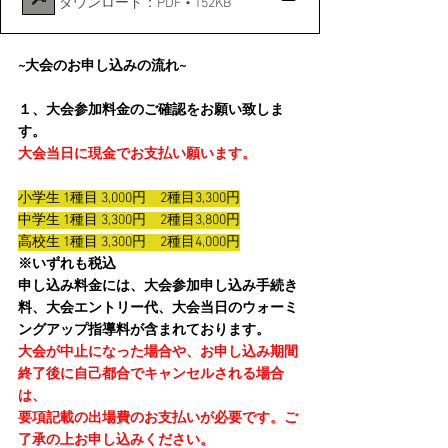
ダウンロード：PDF • 152KB
~大会のお申し込みの流れ~
１、大会参加料金のご確認をお願い致しま
す。
大会当日に現金でお支払い願います。
小学生 1種目 3,000円　2種目3,300円
中学生 1種目 3,300円　2種目3,800円
高校生 1種目 3,300円　2種目4,000円
※いずれも税込
申し込み料金には、大会参加申し込み手続き
料、大会エントリー代、大会当日のウォーミ
ングアップ指導料が含まれております。
大会が中止になった場合や、お申し込み期間
終了後に自己都合でキャンセルされる場合
は、
要項記載の出場費のお支払いが必要です。ご
了承の上お申し込みください。