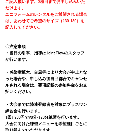
ご記入願います。2種目までお申し込みいた
だけます。
ユニフォームのレンタルをご希望される場合
は、あわせてご希望のサイズ（130-160）を
記入してください。
〇注意事項
・当日の引率、指導はJoint Flowのスタッフ
が行います。
・感染症拡大、台風等により大会が中止とな
った場合や、申し込み後自己都合でキャンセ
ルされる場合は、要項記載の参加料金をお支
払いください。
・大会までに陸連登録者を対象にプラスワン
練習会を行います。
1回1,200円で90分-120分練習を行います。
大会に向けた練習メニューを希望種目ごとに
取り組んでいただきます。