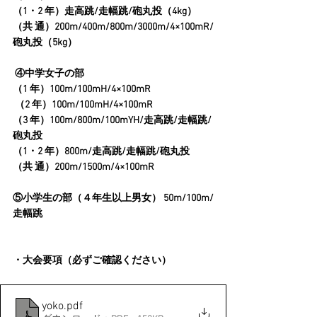
（1・2 年）走高跳/走幅跳/砲丸投（4kg） 
（共 通）200m/400m/800m/3000m/4×100mR/
砲丸投（5kg）
 ④中学女子の部 
（1 年）100m/100mH/4×100mR
 （2 年）100m/100mH/4×100mR 
（3 年）100m/800m/100mYH/走高跳/走幅跳/
砲丸投 
（1・2 年）800m/走高跳/走幅跳/砲丸投 
（共 通）200m/1500m/4×100mR 
⑤小学生の部（４年生以上男女） 50m/100m/
走幅跳
・大会要項（必ずご確認ください）
yoko
.pdf