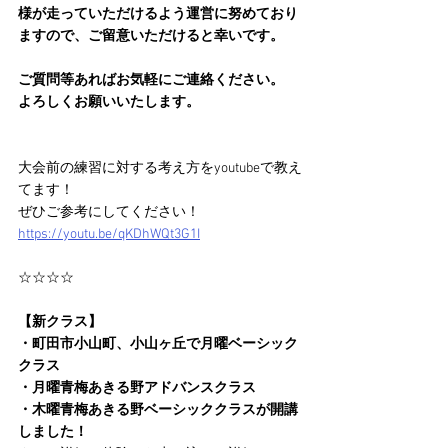
様が走っていただけるよう運営に努めており
ますので、ご留意いただけると幸いです。
ご質問等あればお気軽にご連絡ください。
よろしくお願いいたします。
大会前の練習に対する考え方をyoutubeで教え
てます！
ぜひご参考にしてください！
https://youtu.be/qKDhWQt3G1I
☆☆☆☆
【新クラス】
・町田市小山町、小山ヶ丘で月曜ベーシック
クラス
・月曜青梅あきる野アドバンスクラス
・木曜青梅あきる野ベーシッククラスが開講
しました！