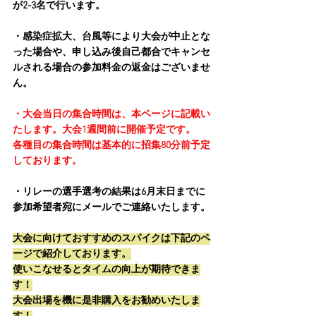
が2-3名で行います。
・感染症拡大、台風等により大会が中止とな
った場合や、申し込み後自己都合でキャンセ
ルされる場合の参加料金の返金はございませ
ん。
・大会当日の集合時間は、本ページに記載い
たします。大会1週間前に開催予定です。
各種目の集合時間は基本的に招集80分前予定
しております。
・リレーの選手選考の結果は6月末日までに
参加希望者宛にメールでご連絡いたします。
大会に向けておすすめのスパイクは下記のペ
ージで紹介しております。
使いこなせるとタイムの向上が期待できま
す！
大会出場を機に是非購入をお勧めいたしま