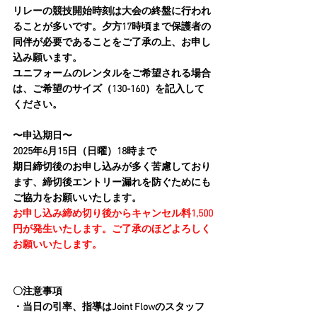
リレーの競技開始時刻は大会の終盤に行われ
ることが多いです。夕方17時頃まで保護者の
同伴が必要であることをご了承の上、お申し
込み願います。
ユニフォームのレンタルをご希望される場合
は、ご希望のサイズ（130-160）を記入して
ください。
〜申込期日〜
2025年6月15日（日曜）18時まで
期日締切後のお申し込みが多く苦慮しており
ます、締切後エントリー漏れを防ぐためにも
ご協力をお願いいたします。
お申し込み締め切り後からキャンセル料1,500
円が発生いたします。ご了承のほどよろしく
お願いいたします。
〇注意事項
・当日の引率、指導はJoint Flowのスタッフ