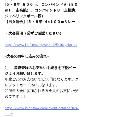
[５・６年] ８００ｍ、 コンバインドＡ（８０
ｍＨ、走高跳）、 コンバインドＢ（走幅跳、
ジャベリックボール投）
【男女混合】[５・６年] ４×１００ｍリレー
・大会要項（必ずご確認ください）
https://www.jaaf.info/hp/syusai25/10/yoko.pdf
~大会のお申し込みの流れ~
1、　陸連登録のお支払い手続きを下記ペー
ジよりお願い致します。
年度ごとのお支払いで2,200円になります。ク
レジットカード払いになります。
2025年大会に参加される方全員のお支払いが
必要です！！
https://www.joint-flow.com/event-details/2024-
entry