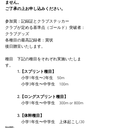
ません。
ご了承の上お申し込みください。
参加賞：記録証とクラブステッカー
クラブが定める基準点（ゴールド）突破者：
クラブグッズ
各種目の最高記録者：賞状
後日贈呈いたします。
種目　下記の種目をそれぞれ実施いたしま
す。
　　　1.【スプリント種目】
　　　　小学1年生〜2年生　50m
　　　　小学3年生〜中学生　100m
　　　2.【ロングスプリント種目】
　　　　小学1年生〜中学生　300m or 800m
　　　3.【体幹種目】
　　　　小学1年生〜中学生　上体起こし(30