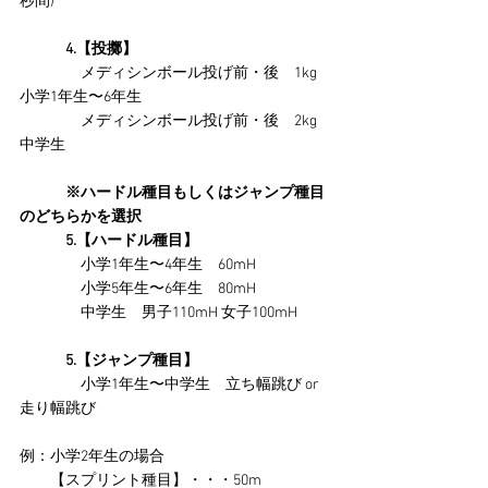
秒間)
　　　4.【投擲】
　　　　メディシンボール投げ前・後　1kg 
小学1年生〜6年生
　　　　メディシンボール投げ前・後　2kg 
中学生
※ハードル種目もしくはジャンプ種目
のどちらかを選択
　　　5.【ハードル種目】
　　　　小学1年生〜4年生　60mH
　　　　小学5年生〜6年生　80mH
　　　　中学生　男子110mH 女子100mH
　　　5.【ジャンプ種目】
　　　　小学1年生〜中学生　立ち幅跳び or 
走り幅跳び
例：小学2年生の場合
　　【スプリント種目】・・・50m