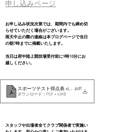
申し込みページ
お申し込み状況次第では、期間内でも締め切
らせていただく場合がございます。
雨天中止の際の連絡は本ブログページで当日
の朝7時までに掲載いたします。
当日は府中陸上競技場受付前に9時10分にお
越しください。
.pdf
スポーツテスト得点表.xlsx - 2025得点表
ダウンロード：PDF • 63KB
スタッフや出場者全てクラブ関係者で実施い