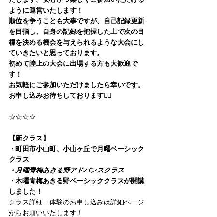
たします。安心かつ楽しくご参加いただける
ように運営いたします！
順位を争うことも大事ですが、自己記録更新
を目指し、自身の記録を把握した上で次の目
標を決める機会を与えられるような大会にし
ていきたいと思っております。
初めて陸上の大会に出場する方も大歓迎で
す！
お気軽にご参加いただけましたら幸いです。
お申し込みお待ちしております🙇‍♂️
☆☆☆☆
【新クラス】
・町田市小山町、小山ヶ丘で月曜ベーシック
クラス
・月曜青梅あきる野アドバンスクラス
・木曜青梅あきる野ベーシッククラスが開講
しました！
クラス詳細・体験のお申し込みは詳細ページ
からお願いいたします！