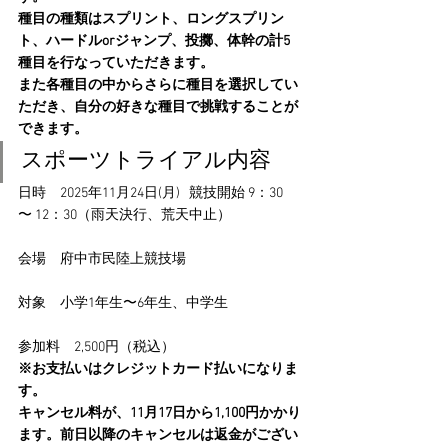
種目の種類はスプリント、ロングスプリン
ト、ハードルorジャンプ、投擲、体幹の計5
種目を行なっていただきます。
また各種目の中からさらに種目を選択してい
ただき、自分の好きな種目で挑戦することが
できます。
スポーツトライアル内容
日時　2025年11月24日(月)   競技開始 9：30 
〜 12：30（雨天決行、荒天中止）
会場　府中市民陸上競技場
対象　小学1年生〜6年生、中学生
参加料　2,500円（税込）
※お支払いはクレジットカード払いになりま
す。
キャンセル料が、11月17日から1,100円かかり
ます。前日以降のキャンセルは返金がござい