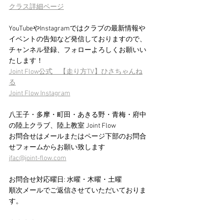
クラス詳細ページ
YouTubeやInstagramではクラブの最新情報や
イベントの告知など発信しておりますので、
チャンネル登録、フォローよろしくお願いい
たします！
Joint Flow公式　【走り方TV】ひさちゃんね
る
Joint Flow Instagram
八王子・多摩・町田・あきる野・青梅・府中
の陸上クラブ、陸上教室 Joint Flow 
お問合せはメールまたはページ下部のお問合
せフォームからお願い致します　
jfac@joint-flow.com
お問合せ対応曜日: 水曜・木曜・土曜
順次メールでご返信させていただいておりま
す。