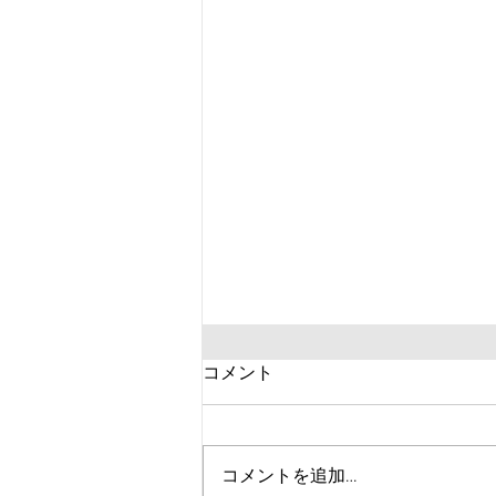
【重要】土曜の開講時間変更
コメント
のお知らせ
いつもお世話になっております。
クラスの開講時間に関して7月か
コメントを追加…
ら変更とさせていただきます。