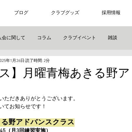
ブログ
クラブグッズ
採用情報
入会に関して
コラム
クラブイベント
雑談
2025年1月26日
読了時間: 2分
ス】月曜青梅あきる野ア
いただきありがとうございます。
いてお知らせです！
きる野アドバンスクラス
7:45（月3回練習実施）