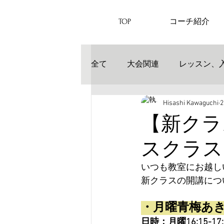
TOP
コーチ紹介
全て
大会関連
レッスン、
Hisashi Kawaguchi
【新クラ
スクラス
いつも教室にお越し
新クラスの開講につ
・月曜青梅あ
日時：月曜16:15-1