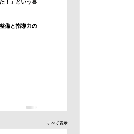
た！」という喜
整備と指導力の
すべて表示