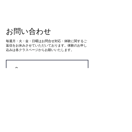
ジュールの確認
して
お問い合わせ
​毎週月・火・金・日曜はお問合せ対応・体験に関するご
返信をお休みさせていただいております。体験のお申し
込みは各クラスページからお願いいたします。