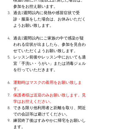
検温の際に37.0度以上計測した場合は、
参加をお控え願います。
過去2週間以内に発熱や感冒症状で受
診・服薬をした場合は、お休みいただく
ようお願い致します。
過去2週間以内にご家族の中で感染が疑
われる症状が出ましたら、参加を見合わ
せていただくようお願い致します。
レッスン前後やレッスン中においても適
宜「手洗い・うがい」または消毒ジェル
を行っていただきます。
運動時はマスクの着用をお願い致しま
す。
保護者様は送迎のみお願い致します。見
学はお控えください。
できる限り他利用者と距離を取り、間近
での会話等は避けてください。
練習終了後はすみやかに帰宅をお願いし
ます。