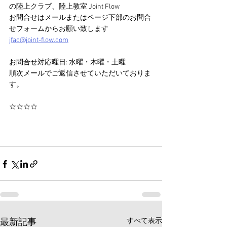
の陸上クラブ、陸上教室 Joint Flow 
お問合せはメールまたはページ下部のお問合
せフォームからお願い致します　
jfac@joint-flow.com
お問合せ対応曜日: 水曜・木曜・土曜
順次メールでご返信させていただいておりま
す。
☆☆☆☆
すべて表示
最新記事