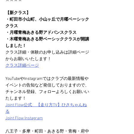
【新クラス】
・町田市小山町、小山ヶ丘で月曜ベーシック
クラス
・月曜青梅あきる野アドバンスクラス
・木曜青梅あきる野ベーシッククラスが開講
しました！
クラス詳細・体験のお申し込みは詳細ページ
からお願いいたします！
クラス詳細ページ
YouTubeやInstagramではクラブの最新情報や
イベントの告知など発信しておりますので、
チャンネル登録、フォローよろしくお願いい
たします！
Joint Flow公式　【走り方TV】ひさちゃんね
る
Joint Flow Instagram
八王子・多摩・町田・あきる野・青梅・府中