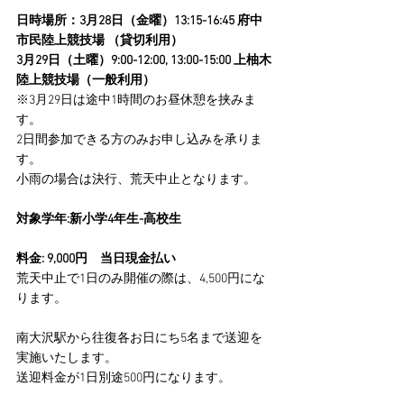
日時場所：3月28日（金曜）13:15-16:45 府中
市民陸上競技場 （貸切利用）
3月29日（土曜）9:00-12:00, 13:00-15:00 上柚木
陸上競技場（一般利用）
※3月29日は途中1時間のお昼休憩を挟みま
す。
2日間参加できる方のみお申し込みを承りま
す。
小雨の場合は決行、荒天中止となります。
対象学年:新小学4年生-高校生
料金: 9,000円　当日現金払い
荒天中止で1日のみ開催の際は、4,500円にな
ります。
南大沢駅から往復各お日にち5名まで送迎を
実施いたします。
送迎料金が1日別途500円になります。