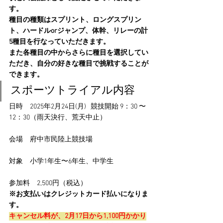
す。
種目の種類はスプリント、ロングスプリン
ト、ハードルorジャンプ、体幹、リレーの計
5種目を行なっていただきます。
また各種目の中からさらに種目を選択してい
ただき、自分の好きな種目で挑戦することが
できます。
スポーツトライアル内容
日時　2025年2月24日(月)   競技開始 9：30 〜 
12：30（雨天決行、荒天中止）
会場　府中市民陸上競技場
対象　小学1年生〜6年生、中学生
参加料　2,500円（税込）
※お支払いはクレジットカード払いになりま
す。
キャンセル料が、2月17日から1,100円かかり