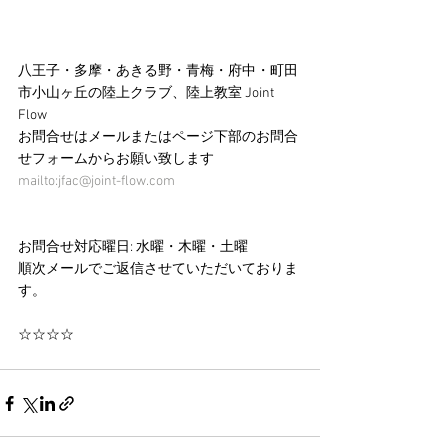
八王子・多摩・あきる野・青梅・府中・町田
市小山ヶ丘の陸上クラブ、陸上教室 Joint 
Flow
お問合せはメールまたはページ下部のお問合
せフォームからお願い致します　
mailto:jfac@joint-flow.com
お問合せ対応曜日: 水曜・木曜・土曜
順次メールでご返信させていただいておりま
す。
☆☆☆☆