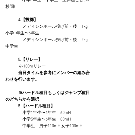
　　　　小学1年生〜中学生　上体起こし(30
秒間)
　　　4.【投擲】
　　　　メディシンボール投げ前・後　1kg 
小学1年生〜6年生
　　　　メディシンボール投げ前・後　2kg 
中学生
　　　5.【リレー】
4×100mリレー
　　　当日タイムを参考にメンバーの組み合
わせを行います。
※ハードル種目もしくはジャンプ種目
のどちらかを選択
　　　5.【ハードル種目】
　　　　小学1年生〜4年生　60mH
　　　　小学5年生〜6年生　80mH
　　　　中学生　男子110mH 女子100mH