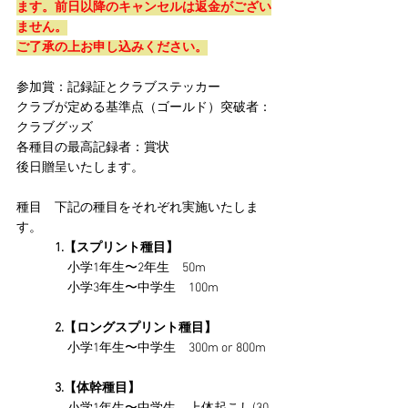
ます。前日以降のキャンセルは返金がござい
ません。
ご了承の上お申し込みください。
参加賞：記録証とクラブステッカー
クラブが定める基準点（ゴールド）突破者：
クラブグッズ
各種目の最高記録者：賞状
後日贈呈いたします。
種目　下記の種目をそれぞれ実施いたしま
す。
　　　1.【スプリント種目】
　　　　小学1年生〜2年生　50m
　　　　小学3年生〜中学生　100m
　　　2.【ロングスプリント種目】
　　　　小学1年生〜中学生　300m or 800m
　　　3.【体幹種目】