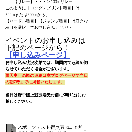
　　【リレー】・・・4×100mリレー
このように【ロングスプリント種目】は
300mまたは800mから、
【ハードル種目】【ジャンプ種目】は好きな
種目を選択してお申し込みください。
イベントのお申し込みは
下記のページから！
【申し込みページ】
お申し込み状況次第では、期間内でも締め切
らせていただく場合がございます。
雨天中止の際の連絡は本ブログページで当日
の朝7時までに掲載いたします。
当日は府中陸上競技場受付前に9時10分にお
越しください。
.pdf
スポーツテスト得点表.xlsx - 2025得点表