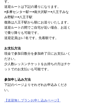
す。
送迎ルートは下記の通りになります。
◉多摩センター駅ー◉南大沢駅ー◉八王子みな
み野駅ー◉八王子駅
復路は八王子駅から順にお送りいたします。
送迎ルートの間でご自宅が近い場合、お近く
で乗り降りも可能です。
送迎定員は6-7名です。先着順です。
お支払方法
現金で参加日数分を参加終了日にお支払いく
ださい。
少人数レッスンチケットをお持ちの方はチケ
ットでのお支払いも可能です。
参加申し込み方法
下記のページよりそれぞれお申込みくださ
い。
【送迎無しプランお申し込みページ】