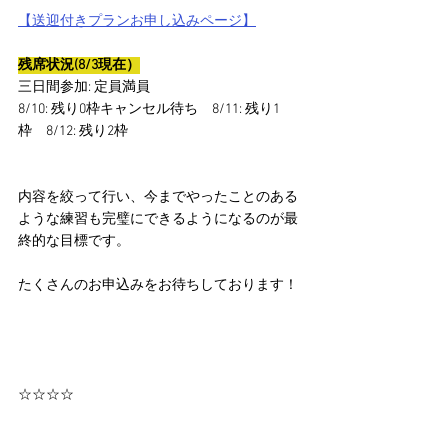
【送迎付きプランお申し込みページ】
残席状況(8/3現在）
三日間参加: 定員満員
8/10: 残り0枠キャンセル待ち　8/11: 残り1
枠　8/12: 残り2枠
内容を絞って行い、今までやったことのある
ような練習も完璧にできるようになるのが最
終的な目標です。
たくさんのお申込みをお待ちしております！
☆☆☆☆