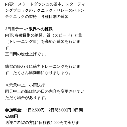
内容:　スタートダッシュの基本、スターティ
ングブロックのテクニック・リレーのバトン
テクニックの習得　各種目別の練習
3日目テーマ: 限界への挑戦
内容: 各種目別の練習、質（スピード）と量
（トレーニング量）を高めた練習を行いま
す。
三日間の総仕上げです。
練習の終わりに筋力トレーニングを行いま
す。たくさん筋肉痛になりましょう。
※荒天中止、小雨決行
雨天中止の際は他の日の内容を変更させてい
ただく場合があります。
参加料金
:　
1日2,500円　2日間5,000円  3日間
6,500円
送迎ご希望の方は1日往復1,000円で承りま