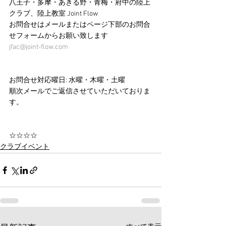
八王子・多摩・あきる野・青梅・府中の陸上
クラブ、陸上教室 Joint Flow 
お問合せはメールまたはページ下部のお問合
せフォームからお願い致します
jfac@joint-flow.com
お問合せ対応曜日: 水曜・木曜・土曜
順次メールでご返信させていただいておりま
す。
☆☆☆☆
クラブイベント