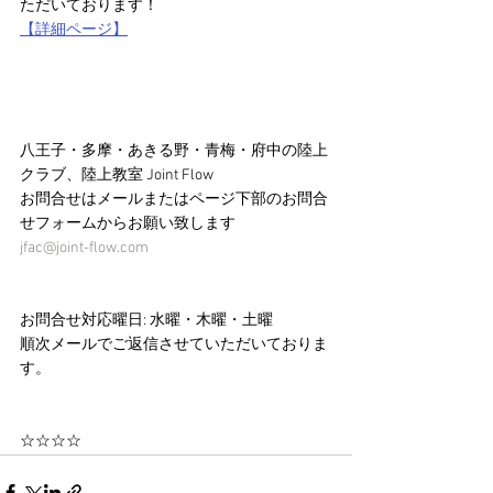
ただいております！
【詳細ページ】
八王子・多摩・あきる野・青梅・府中の陸上
クラブ、陸上教室 Joint Flow 
お問合せはメールまたはページ下部のお問合
せフォームからお願い致します
jfac@joint-flow.com
お問合せ対応曜日: 水曜・木曜・土曜
順次メールでご返信させていただいておりま
す。
☆☆☆☆