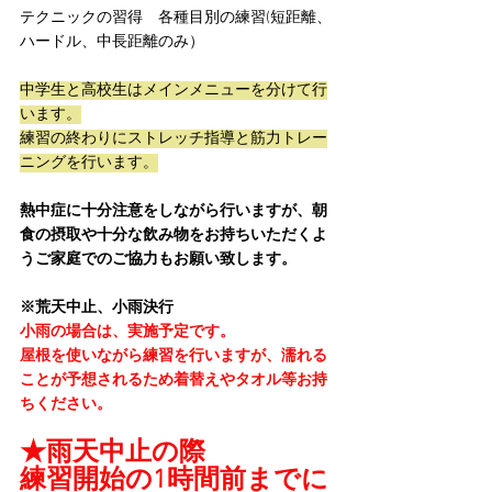
テクニックの習得　各種目別の練習(短距離、
ハードル、中長距離のみ）
中学生と高校生はメインメニューを分けて行
います。
練習の終わりにストレッチ指導と筋力トレー
ニングを行います。
熱中症に十分注意をしながら行いますが、朝
食の摂取や十分な飲み物をお持ちいただくよ
うご家庭でのご協力もお願い致します。
※荒天中止、小雨決行
小雨の場合は、実施予定です。
屋根を使いながら練習を行いますが、濡れる
ことが予想されるため着替えやタオル等お持
ちください。
★雨天中止の際
練習開始の1時間前までに