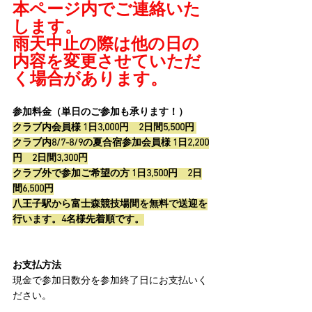
本ページ内でご連絡いた
します。
雨天中止の際は他の日の
内容を変更させていただ
く場合があります。
参加料金（単日のご参加も承ります！）
クラブ内会員様 1日3,000円　2日間5,500円 
クラブ内8/7-8/9の夏合宿参加会員様 1日2,200
円　2日間3,300円
クラブ外で参加ご希望の方 1日3,500円　2日
間6,500円
八王子駅から富士森競技場間を無料で送迎を
行います。4名様先着順です。
お支払方法
現金で参加日数分を参加終了日にお支払いく
ださい。