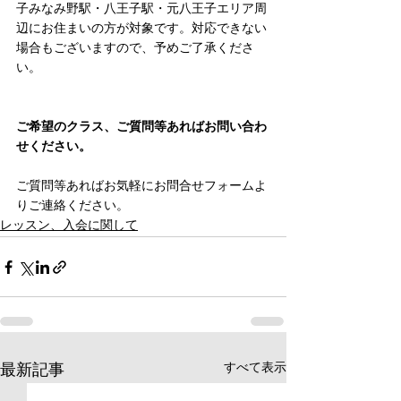
子みなみ野駅・八王子駅・元八王子エリア周
辺にお住まいの方が対象です。対応できない
場合もございますので、予めご了承くださ
い。
ご希望のクラス、ご質問等あればお問い合わ
せください。
ご質問等あればお気軽にお問合せフォームよ
りご連絡ください。
レッスン、入会に関して
すべて表示
最新記事