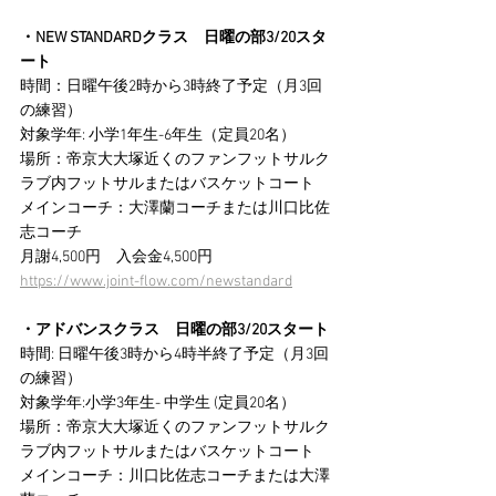
・NEW STANDARDクラス　日曜の部3/20スタ
ート
時間：日曜午後2時から3時終了予定（月3回
の練習）
対象学年: 小学1年生-6年生（定員20名）
場所：帝京大大塚近くのファンフットサルク
ラブ内フットサルまたはバスケットコート
メインコーチ：大澤蘭コーチまたは川口比佐
志コーチ
月謝4,500円　入会金4,500円
https://www.joint-flow.com/newstandard
・アドバンスクラス　日曜の部3/20スタート
時間: 日曜午後3時から4時半終了予定（月3回
の練習）
対象学年:小学3年生- 中学生 (定員20名）
場所：帝京大大塚近くのファンフットサルク
ラブ内フットサルまたはバスケットコート
メインコーチ：川口比佐志コーチまたは大澤