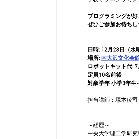
プログラミングが好
ぜひご参加お待ちし
日時: 12月28日（水曜）
場所: 
南大沢文化会
ロボットキット代: 7
定員10名前後
対象学年 小学3年生
担当講師：塚本稜司
～経歴～
​中央大学理工学研