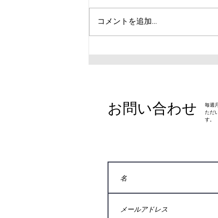
コメントを追加…
【紹介】Joint Flow スポーツ
トライアルとは？
お問い合わせ
​毎
ただ
す。