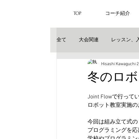
TOP
コーチ紹介
全て
大会関連
レッスン、
Hisashi Kawaguchi
冬のロボ
Joint Flowで
ロボット教室実施の
今回は組み立て式の
プログラミングを応
学校やプログラミン