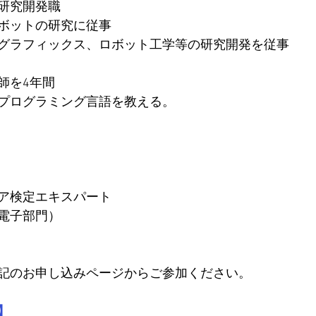
研究開発職
ボットの研究に従事
グラフィックス、ロボット工学等の研究開発を従事
師を4年間
にプログラミング言語を教える。
ア検定エキスパート
気電子部門）
記のお申し込みページからご参加ください。
】