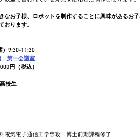
きなお子様、ロボットを制作することに興味があるお子
ております。
9:30-11:30
館　第一会議室
,000円（税込）
-高校生
究科電気電子通信工学専攻　博士前期課程修了