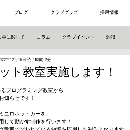
ブログ
クラブグッズ
採用情報
入会に関して
コラム
クラブイベント
雑談
2022年12月15日
読了時間: 2分
ット教室実施します！
行っているプログラミング教室から、
お知らせです！
ミニロボットカーを、
用して動かす制作を行います！
グ教室で習われている知識を応用した制作となります。