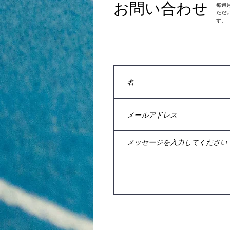
お問い合わせ
​毎
ただ
す。