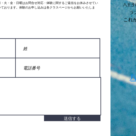
週月・火・金・日曜はお問合せ対応・体験に関するご返信をお休みさせてい
八王子
いております。体験のお申し込みは各クラスページからお願いいたしま
ラ
​こ
送信する